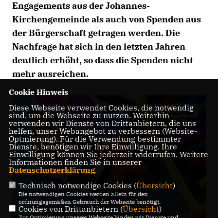
Engagements aus der Johannes-
Kirchengemeinde als auch von Spenden aus
der Bürgerschaft getragen werden. Die
Nachfrage hat sich in den letzten Jahren
deutlich erhöht, so dass die Spenden nicht
mehr ausreichen.
Cookie Hinweis
Diese Webseite verwendet Cookies, die notwendig
sind, um die Webseite zu nutzen. Weiterhin
verwenden wir Dienste von Drittanbietern, die uns
helfen, unser Webangebot zu verbessern (Website-
Optmierung). Für die Verwendung bestimmter
Dienste, benötigen wir Ihre Einwilligung. Ihre
Einwilligung können Sie jederzeit widerrufen. Weitere
Informationen finden Sie in unserer
Datenschutzerklärung
.
Technisch notwendige Cookies (
Übersicht
)
Die notwendigen Cookies werden allein für den
ordnungsgemäßen Gebrauch der Webseite benötigt.
Cookies von Drittanbietern (
Übersicht
)
Zur Optimierung unserer Webseite binden wir Dienste und