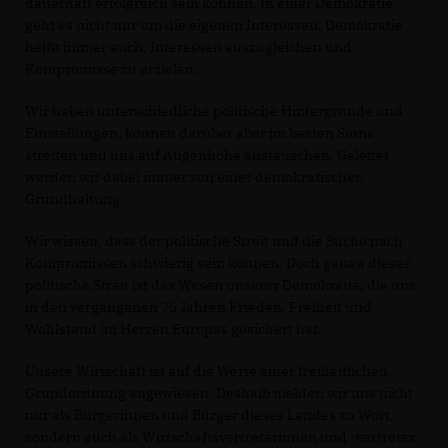
dauerhaft erfolgreich sein können. In einer Demokratie
geht es nicht nur um die eigenen Interessen. Demokratie
heißt immer auch, Interessen auszugleichen und
Kompromisse zu erzielen.
Wir haben unterschiedliche politische Hintergründe und
Einstellungen, können darüber aber im besten Sinne
streiten und uns auf Augenhöhe austauschen. Geleitet
werden wir dabei immer von einer demokratischen
Grundhaltung.
Wir wissen, dass der politische Streit und die Suche nach
Kompromissen schwierig sein können. Doch genau dieser
politische Streit ist das Wesen unserer Demokratie, die uns
in den vergangenen 75 Jahren Frieden, Freiheit und
Wohlstand im Herzen Europas gesichert hat.
Unsere Wirtschaft ist auf die Werte einer freiheitlichen
Grundordnung angewiesen. Deshalb melden wir uns nicht
nur als Bürgerinnen und Bürger dieses Landes zu Wort,
sondern auch als Wirtschaftsvertreterinnen und -vertreter.