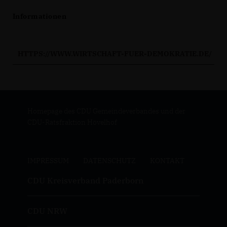
Informationen
HTTPS://WWW.WIRTSCHAFT-FUER-DEMOKRATIE.DE/
Homepage des CDU Gemeindeverbandes und der
CDU-Ratsfraktion Hövelhof
IMPRESSUM
DATENSCHUTZ
KONTAKT
CDU Kreisverband Paderborn
CDU NRW