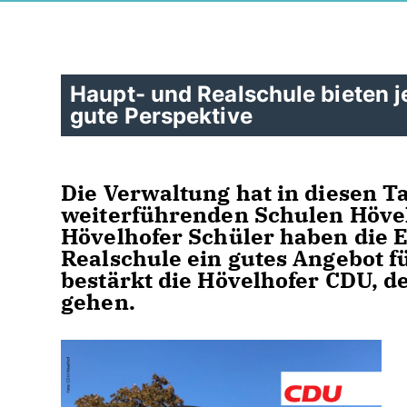
Haupt- und Realschule bieten 
gute Perspektive
Die Verwaltung hat in diesen T
weiterführenden Schulen Hövel
Hövelhofer Schüler haben die E
Realschule ein gutes Angebot f
bestärkt die Hövelhofer CDU, de
gehen.