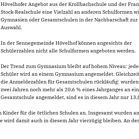
Hövelhofer Angebot aus der Krollbachschule und der Fran
Stock-Realschule eine Vielzahl an anderen Schulformen w
Gymnasien oder Gesamtschulen in der Nachbarschaft zur
Auswahl.
In der Sennegemeinde Hövelhof können angesichts der
Schülerzahlen nicht alle Schulformen angeboten werden.
Der Trend zum Gymnasium bleibt auf hohem Niveau: jeder
Schüler wird an einem Gymnasium angemeldet. Gleichzeit
die Anmeldezahlen für Gesamtschulen rückläufig: wurden
zwei Jahren noch mehr als 20,6 % eines Jahrganges an ei
Gesamtschule angemeldet, sind es in diesem Jahr nur 13,
n Kinder für die örtlichen Schulen an. Insgesamt wurden an
 wird damit auch in diesem Jahr vierzügig bleiben. An de