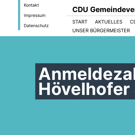
Kontakt
CDU Gemeindever
Impressum
START
AKTUELLES
C
Datenschutz
UNSER BÜRGERMEISTER
Anmeldezah
Hövelhofer