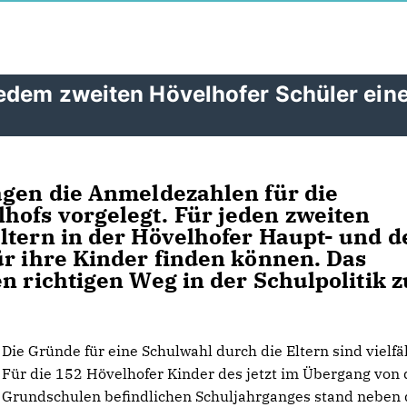
jedem zweiten Hövelhofer Schüler ein
agen die Anmeldezahlen für die
hofs vorgelegt. Für jeden zweiten
ltern in der Hövelhofer Haupt- und d
ür ihre Kinder finden können. Das
n richtigen Weg in der Schulpolitik z
Die Gründe für eine Schulwahl durch die Eltern sind vielfäl
Für die 152 Hövelhofer Kinder des jetzt im Übergang von
Grundschulen befindlichen Schuljahrganges stand neben