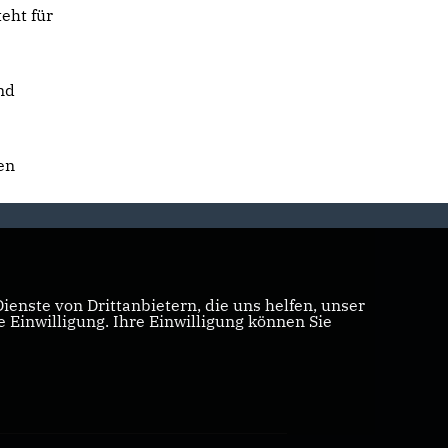
teht für
nd
en
enste von Drittanbietern, die uns helfen, unser
Einwilligung. Ihre Einwilligung können Sie