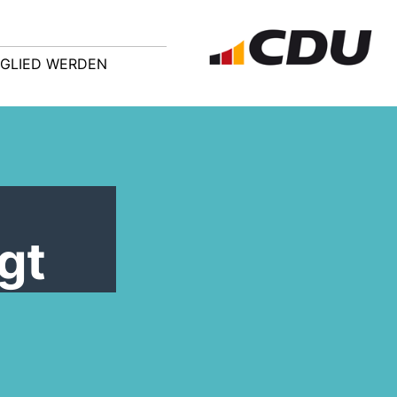
TGLIED WERDEN
gt