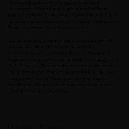
Pandemiesituation sich dazu entscheiden, nicht
teilzunehmen. Darüber hinaus gibt es bei dem Thema
gegenwärtig keine Dringlichkeit. Wir möchten das Thema
mit hoher Transparenz begleitet wissen und werden dieses
Thema in besseren Tagen wieder aufgreifen.
Darüber hinaus sprechen wir uns erneut dafür aus, die
Aufgaben des Rates vorübergehend auf den
Hauptausschuss zu übertragen. Diese Option sieht die
Gemeindeordnung nach ihrer jüngsten Neufassung vor (§
60, 2). Dringliche Themen sollen dann in dem kleineren
Gremium weiterhin öffentlich beraten werden. Mit dieser
sicherlich besonderen Maßnahme, möchten wir den
aktuellen Entwicklungen Rechnung tragen und unserer
Vorbildfunktion gerecht werden.
15.12.2020, 21:06 Uhr