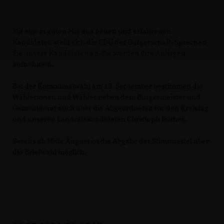
Mit einem guten Mix aus neuen und erfahrenen
Kandidaten stellt sich die CDU der Bürgerschaft. Sprechen
Sie unsere Kandidaten an. Sie werden ihre Anliegen
aufnehmen.
Bei der Kommunalwahl am 13. September bestimmen die
Wählerinnen und Wähler neben dem Bürgermeister und
Gemeinderat auch über die Abgeordneten für den Kreistag
und unseren Landratskandidaten Christoph Rüther.
Bereits ab Mitte August ist die Abgabe der Stimmzettel über
die Briefwahl möglich.