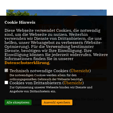
Cookie Hinweis
Diese Webseite verwendet Cookies, die notwendig
sind, um die Webseite zu nutzen. Weiterhin
verwenden wir Dienste von Drittanbietern, die uns
helfen, unser Webangebot zu verbessern (Website-
Optmierung). Für die Verwendung bestimmter
Dienste, benötigen wir Ihre Einwilligung. Ihre
Einwilligung können Sie jederzeit widerrufen. Weitere
Informationen finden Sie in unserer
Datenschutzerklärung
.
Technisch notwendige Cookies (
Übersicht
)
Die notwendigen Cookies werden allein für den
ordnungsgemäßen Gebrauch der Webseite benötigt.
Cookies von Drittanbietern (
Übersicht
)
Zur Optimierung unserer Webseite binden wir Dienste und
Angebote von Drittanbietern ein.
Ihre Meinung ist uns wichtig. Wie beurteilen Sie das Leben
Alle akzeptieren
Auswahl speichern
und Wohnen in unserer Sennegemeinde?