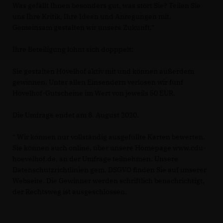
Was gefällt Ihnen besonders gut, was stört Sie? Teilen Sie
uns Ihre Kritik, Ihre Ideen und Anregungen mit.
Gemeinsam gestalten wir unsere Zukunft.*
Ihre Beteiligung lohnt sich dopppelt:
Sie gestalten Hövelhof aktiv mit und können außerdem
gewinnen. Unter allen Einsendern verlosen wir fünf
Hövelhof-Gutscheine im Wert von jeweils 50 EUR.
Die Umfrage endet am 8. August 2020.
* Wir können nur vollständig ausgefüllte Karten bewerten.
Sie können auch online, über unsere Homepage www.cdu-
hoevelhof.de, an der Umfrage teilnehmen. Unsere
Datenschutzrichtlinien gem. DSGVO finden Sie auf unserer
Webseite. Die Gewinner werden schriftlich benachrichtigt,
der Rechtsweg ist ausgeschlossen.