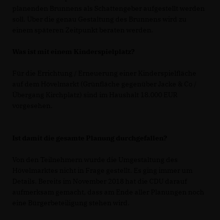
planenden Brunnens als Schattengeber aufgestellt werden
soll. Über die genau Gestaltung des Brunnens wird zu
einem späteren Zeitpunkt beraten werden.
Was ist mit einem Kinderspielplatz?
Für die Errichtung / Erneuerung einer Kinderspielfläche
auf dem Hövelmarkt (Grünfläche gegenüber Jacke & Co /
Übergang Kirchplatz) sind im Haushalt 18.000 EUR
vorgesehen.
Ist damit die gesamte Planung durchgefallen?
Von den Teilnehmern wurde die Umgestaltung des
Hövelmarktes nicht in Frage gestellt. Es ging immer um
Details. Bereits im November 2018 hat die CDU darauf
aufmerksam gemacht, dass am Ende aller Planungen noch
eine Bürgerbeteiligung stehen wird.