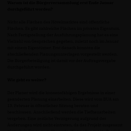
Warum ist die Bürgerversammlung erst Ende Januar
durchgeführt worden?
Nicht alle Flächen des Hövelmarktes sind öffentliche
Flächen. Es gibt zahlreiche Flächen im privaten Eigentum.
Nach Fertigstellung der Ausführungsplanung hat es eine
Vielzahl von Gesprächen gegeben, zuletzt noch im Januar
mit einem Eigentümer. Erst danach konnten die
abschließenden Planungsunterlagen vorgestellt werden.
Die Bürgerbeteiligung ist damit vor der Auftragsvergabe
durchgeführt worden.
Wie geht es weiter?
Der Planer wird die konsensfähigen Ergebnisse in einer
geänderten Planung einarbeiten. Diese wird vom BUA am
13. Februar in öffentlicher Sitzung beraten und
beschlossen. Anschließend werden die Tiefbauarbeiten
vergeben. Eine zeitliche Verzögerung aufgrund der
Änderungen wird nicht eintreten, da das Projekt insgesamt