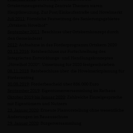
Ortskernneugestaltung Zentrale Themen waren
Hauptkreuzung, Zur Post/Einkaufsstraße und Hövelmarkt
Juli 2011
: Förmliche Festsetzung des Sanierungsgebietes
Ortskern Hövelhof“
September 2011
: Beschluss über Ortskernkonzept durch
den Gemeinderat
2012
: Aufnahme in das Förderprogramm Ortskern 2020
03.11.2016
: Ratsbeschluss zur Fortschreibung des
Integrierten Entwicklungs- und Handlungskonzeptes
Hövelhof 2020“: Umsetzung für 2020 festgeschrieben
08.11.2018
Ratsbeschluss über die Hövelmarktplanung für
Förderantrag
30.08.2019
: Förderbescheid über 836.000 Euro
September 2019
: Eigentümerversammlung im Rathaus
Oktober 2019 bis Januar 2020
: Zahlreiche Einzelgespräche
mit Eigentümern und Nutzern
23. Januar 2020
: Erneute Planvorstellung ohne wesentliche
Änderungen im Bauausschuss
29. Januar 2020
: Bürgerversammlung