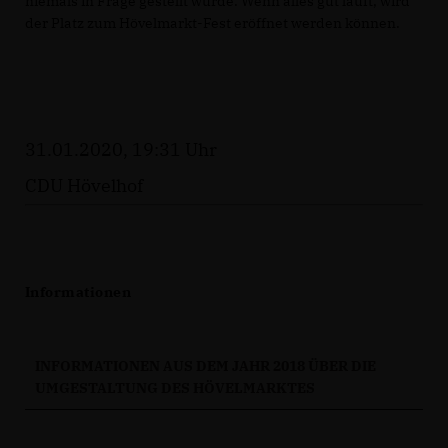
niemals in Frage gestellt wurde. Wenn alles gut läuft, wird
der Platz zum Hövelmarkt-Fest eröffnet werden können.
31.01.2020, 19:31 Uhr
CDU Hövelhof
Informationen
INFORMATIONEN AUS DEM JAHR 2018 ÜBER DIE
UMGESTALTUNG DES HÖVELMARKTES