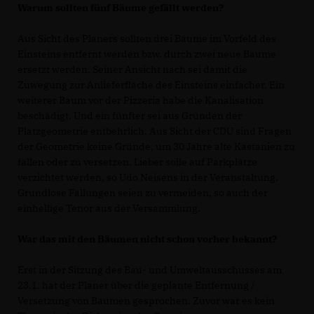
Warum sollten fünf Bäume gefällt werden?
Aus Sicht des Planers sollten drei Bäume im Vorfeld des
Einsteins entfernt werden bzw. durch zwei neue Bäume
ersetzt werden. Seiner Ansicht nach sei damit die
Zuwegung zur Anlieferfläche des Einsteins einfacher. Ein
weiterer Baum vor der Pizzeria habe die Kanalisation
beschädigt. Und ein fünfter sei aus Gründen der
Platzgeometrie entbehrlich. Aus Sicht der CDU sind Fragen
der Geometrie keine Gründe, um 30 Jahre alte Kastanien zu
fällen oder zu versetzen. Lieber solle auf Parkplätze
verzichtet werden, so Udo Neisens in der Veranstaltung.
Grundlose Fällungen seien zu vermeiden, so auch der
einhellige Tenor aus der Versammlung.
War das mit den Bäumen nicht schon vorher bekannt?
Erst in der Sitzung des Bau- und Umweltausschusses am
23.1. hat der Planer über die geplante Entfernung /
Versetzung von Bäumen gesprochen. Zuvor war es kein