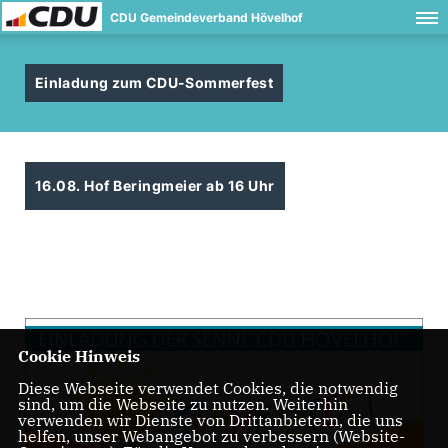
CDU Gemeindeverband Hövelhof
Einladung zum CDU-Sommerfest
16.08. Hof Beringmeier ab 16 Uhr
Cookie Hinweis
Diese Webseite verwendet Cookies, die notwendig
sind, um die Webseite zu nutzen. Weiterhin
verwenden wir Dienste von Drittanbietern, die uns
helfen, unser Webangebot zu verbessern (Website-