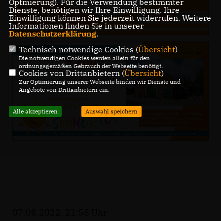
Optmierung). Für die Verwendung bestimmter
Dienste, benötigen wir Ihre Einwilligung. Ihre
Einwilligung können Sie jederzeit widerrufen. Weitere
Informationen finden Sie in unserer
Datenschutzerklärung
.
Technisch notwendige Cookies (
Übersicht
)
Die notwendigen Cookies werden allein für den
ordnungsgemäßen Gebrauch der Webseite benötigt.
Cookies von Drittanbietern (
Übersicht
)
Zur Optimierung unserer Webseite binden wir Dienste und
Angebote von Drittanbietern ein.
Alle akzeptieren
Auswahl speichern
07.08.2022, 21:58 Uhr